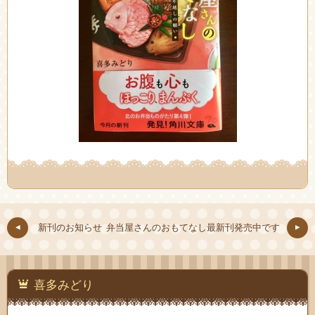
新刊のお知らせ
弁当屋さんのおもてなし最新刊発売中です
喜多みどり