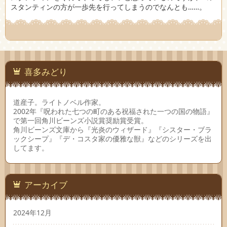
スタンティンの方が一歩先を行ってしまうのでなんとも……。
喜多みどり
道産子。ライトノベル作家。
2002年『呪われた七つの町のある祝福された一つの国の物語』
で第一回角川ビーンズ小説賞奨励賞受賞。
角川ビーンズ文庫から『光炎のウィザード』『シスター・ブラ
ックシープ』『デ・コスタ家の優雅な獣』などのシリーズを出
してます。
アーカイブ
2024年12月