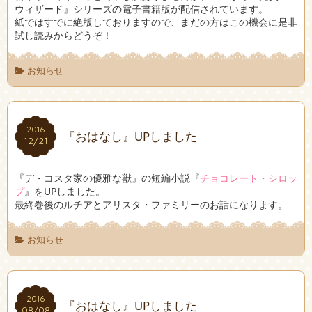
ウィザード』シリーズの電子書籍版が配信されています。
紙ではすでに絶版しておりますので、まだの方はこの機会に是非
試し読みからどうぞ！
お知らせ
2016
2016
『おはなし』UPしました
12/21
12/21
『デ・コスタ家の優雅な獣』の短編小説『
チョコレート・シロッ
プ
』をUPしました。
最終巻後のルチアとアリスタ・ファミリーのお話になります。
お知らせ
2016
2016
『おはなし』UPしました
08/08
08/08